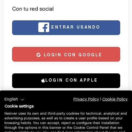
Con tu red social
ENTRAR USANDO
FACEBOOK
LOGIN CON GOOGLE
LOGIN CON APPLE
English
Privacy Policy
|
Cookie Policy
Con tu móvil
Cookie settings
Neinver uses its own and third-party cookies for technical, analytical and
advertising purposes, as well as to create a user profile based on your
ENTRAR USANDO TU
browsing habits. You can accept, reject or configure their installation
MÓVIL
through the options in this banner or the Cookie Control Panel that we