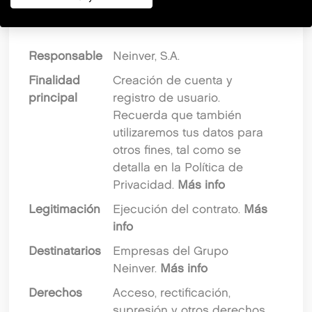
INFORMACIÓN BÁSICA SOBRE
PROTECCIÓN DE DATOS
Responsable
Neinver, S.A.
Finalidad
Creación de cuenta y
principal
registro de usuario.
Recuerda que también
utilizaremos tus datos para
otros fines, tal como se
detalla en la Política de
Privacidad.
Más info
Legitimación
Ejecución del contrato.
Más
info
Destinatarios
Empresas del Grupo
Neinver.
Más info
Derechos
Acceso, rectificación,
supresión y otros derechos,