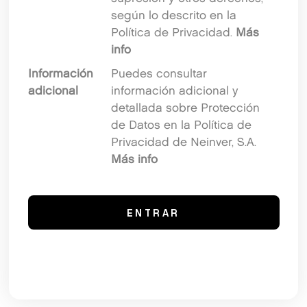
según lo descrito en la
Política de Privacidad.
Más
info
Información
Puedes consultar
adicional
información adicional y
detallada sobre Protección
de Datos en la Política de
Privacidad de Neinver, S.A.
Más info