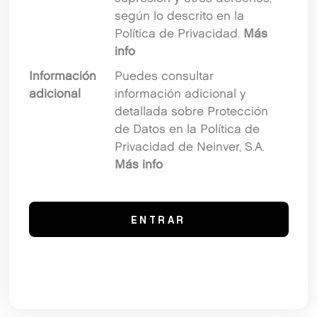
según lo descrito en la
Política de Privacidad.
Más
info
Información
Puedes consultar
adicional
información adicional y
detallada sobre Protección
de Datos en la Política de
Privacidad de Neinver, S.A.
Más info