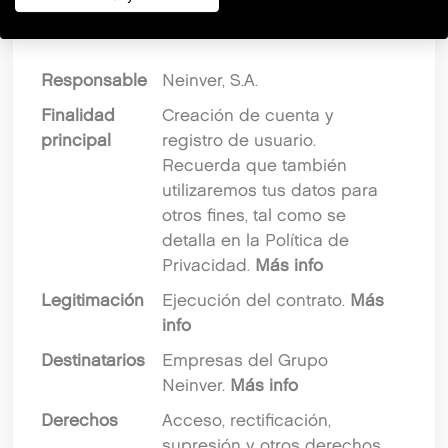
INFORMACIÓN BÁSICA SOBRE
PROTECCIÓN DE DATOS
Responsable
Neinver, S.A.
Finalidad
Creación de cuenta y
principal
registro de usuario.
Recuerda que también
utilizaremos tus datos para
otros fines, tal como se
detalla en la Política de
Privacidad.
Más info
Legitimación
Ejecución del contrato.
Más
info
Destinatarios
Empresas del Grupo
Neinver.
Más info
Derechos
Acceso, rectificación,
supresión y otros derechos,